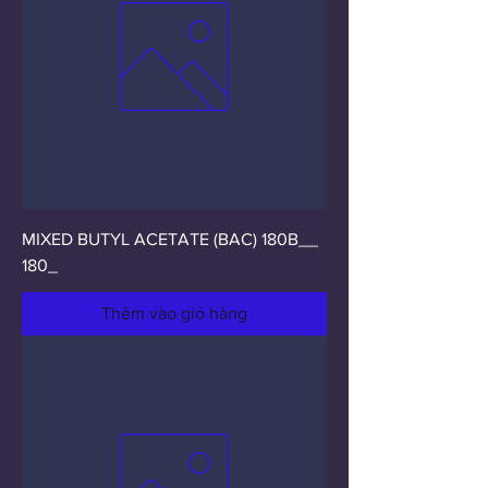
MIXED BUTYL ACETATE (BAC) 180B__
180_
Thêm vào giỏ hàng