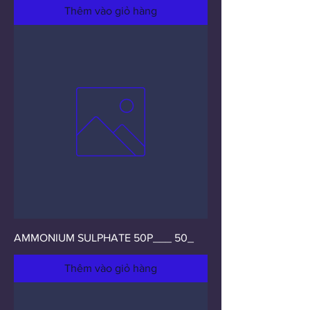
Thêm vào giỏ hàng
AMMONIUM SULPHATE 50P___ 50_
Thêm vào giỏ hàng