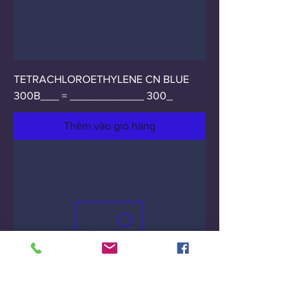
TETRACHLOROETHYLENE CN BLUE
300B___ = ____________ 300_
Thêm vào giỏ hàng