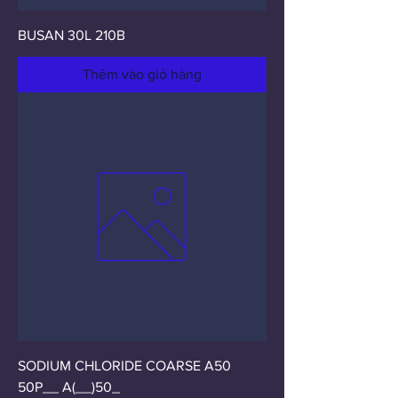
BUSAN 30L 210B
Thêm vào giỏ hàng
SODIUM CHLORIDE COARSE A50
50P__ A(__)50_