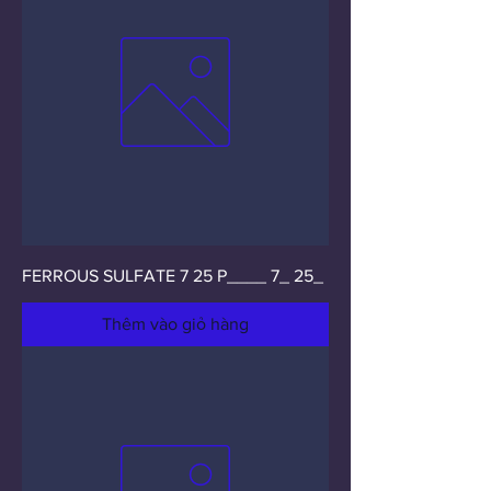
FERROUS SULFATE 7 25 P____ 7_ 25_
Thêm vào giỏ hàng