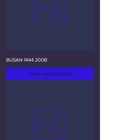
BUSAN 1444 200B
Thêm vào giỏ hàng