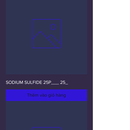
SODIUM SULFIDE 25P___ 25_
Thêm vào giỏ hàng