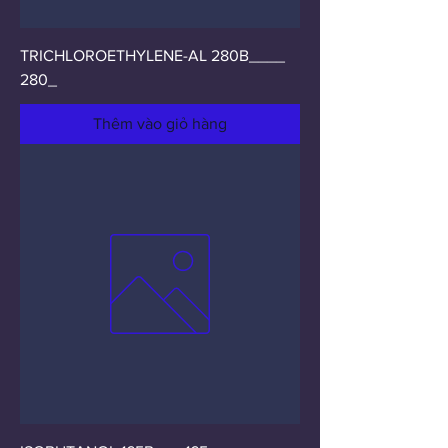
TRICHLOROETHYLENE-AL 280B____
280_
Thêm vào giỏ hàng