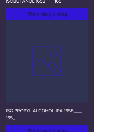
ISOBUTANOL 165B___ 165_
Thêm vào giỏ hàng
ISO PROPYL ALCOHOL-IPA 165B___
165_
Thêm vào giỏ hàng