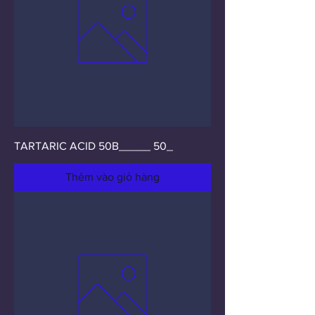
TARTARIC ACID 50B_____ 50_
Thêm vào giỏ hàng