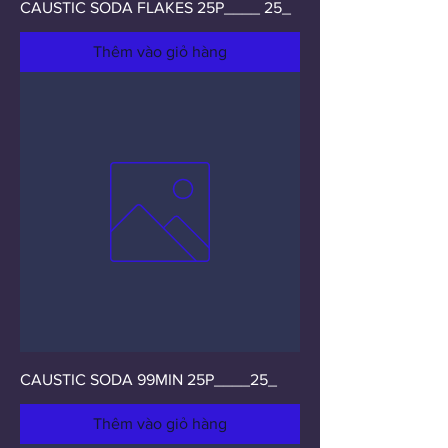
CAUSTIC SODA FLAKES 25P____ 25_
Thêm vào giỏ hàng
CAUSTIC SODA 99MIN 25P____25_
Thêm vào giỏ hàng