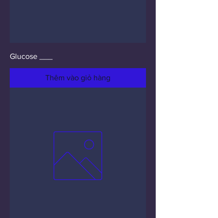
Glucose ___
Thêm vào giỏ hàng