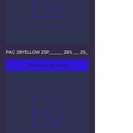
PAC 28YELLOW 25P_____ 28% __ 25_
Thêm vào giỏ hàng