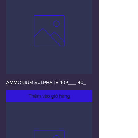
AMMONIUM SULPHATE 40P___ 40_
Thêm vào giỏ hàng