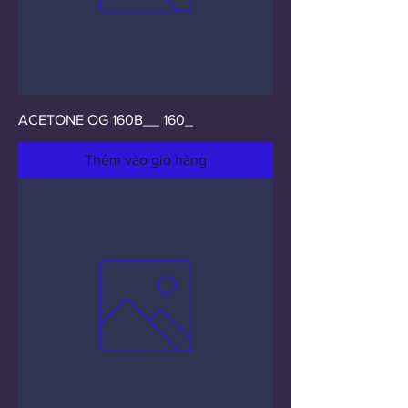
ACETONE OG 160B__ 160_
Thêm vào giỏ hàng