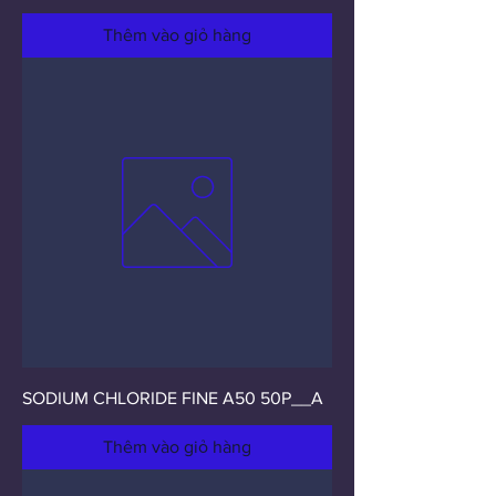
Thêm vào giỏ hàng
SODIUM CHLORIDE FINE A50 50P__A
Thêm vào giỏ hàng