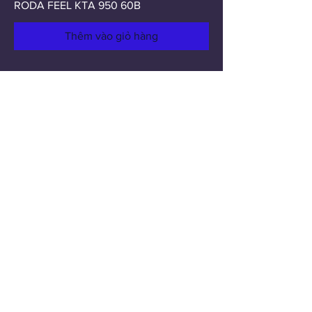
RODA FEEL KTA 950 60B
Thêm vào giỏ hàng