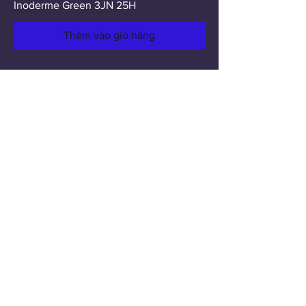
Inoderme Green 3JN 25H
Thêm vào giỏ hàng