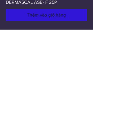
DERMASCAL ASB- F 25P
Thêm vào giỏ hàng