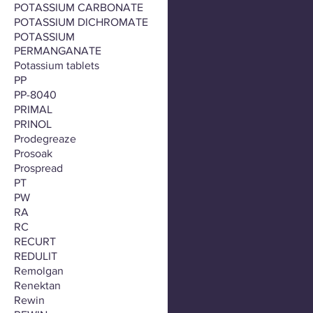
POTASSIUM CARBONATE
POTASSIUM DICHROMATE
POTASSIUM
PERMANGANATE
Potassium tablets
PP
PP-8040
PRIMAL
PRINOL
Prodegreaze
Prosoak
Prospread
PT
PW
RA
RC
RECURT
REDULIT
Remolgan
Renektan
Rewin