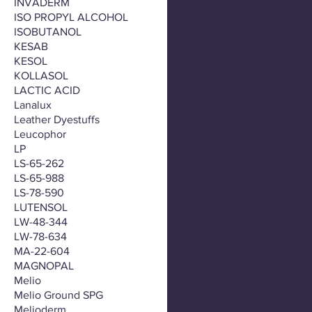
INVADERM
ISO PROPYL ALCOHOL
ISOBUTANOL
KESAB
KESOL
KOLLASOL
LACTIC ACID
Lanalux
Leather Dyestuffs
Leucophor
LP
LS-65-262
LS-65-988
LS-78-590
LUTENSOL
LW-48-344
LW-78-634
MA-22-604
MAGNOPAL
Melio
Melio Ground SPG
Melioderm