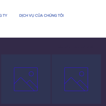
G TY
DỊCH VỤ CỦA CHÚNG TÔI
Sắp xếp theo:
Đề xuất