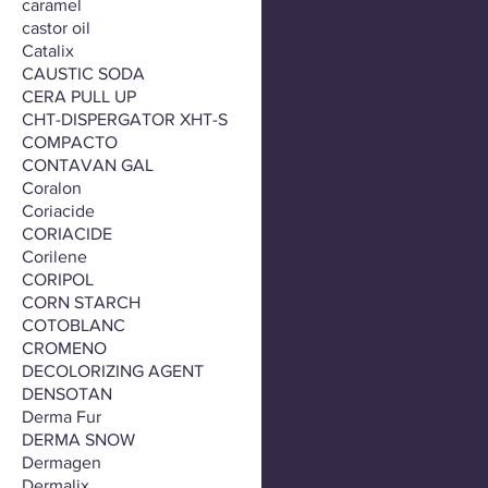
caramel
castor oil
Catalix
CAUSTIC SODA
CERA PULL UP
CHT-DISPERGATOR XHT-S
COMPACTO
CONTAVAN GAL
Coralon
Coriacide
CORIACIDE
Corilene
CORIPOL
CORN STARCH
COTOBLANC
CROMENO
DECOLORIZING AGENT
DENSOTAN
Derma Fur
DERMA SNOW
Dermagen
Dermalix