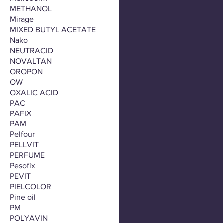
METHANOL
Mirage
MIXED BUTYL ACETATE
Nako
NEUTRACID
NOVALTAN
OROPON
OW
OXALIC ACID
PAC
PAFIX
PAM
Pelfour
PELLVIT
PERFUME
Pesofix
PEVIT
PIELCOLOR
Pine oil
PM
POLYAVIN