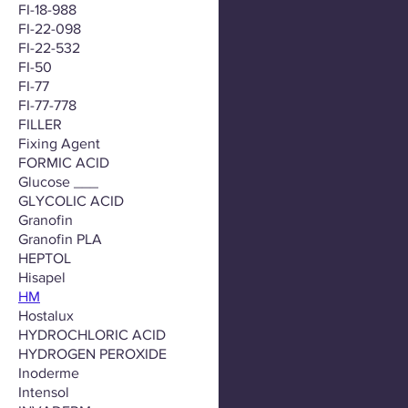
FI-18-988
FI-22-098
FI-22-532
FI-50
FI-77
FI-77-778
FILLER
Fixing Agent
FORMIC ACID
Glucose ___
GLYCOLIC ACID
Granofin
Granofin PLA
HEPTOL
Hisapel
HM
Hostalux
HYDROCHLORIC ACID
HYDROGEN PEROXIDE
Inoderme
Intensol