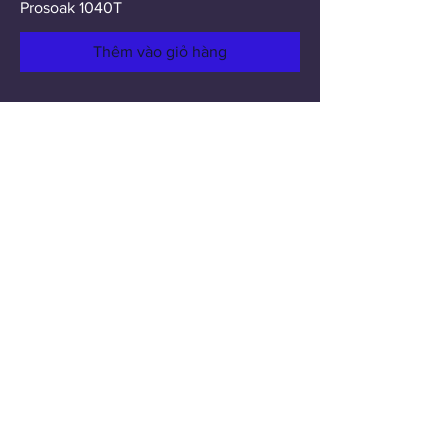
Prosoak 1040T
Thêm vào giỏ hàng