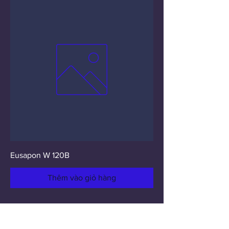
Eusapon W 120B
Thêm vào giỏ hàng