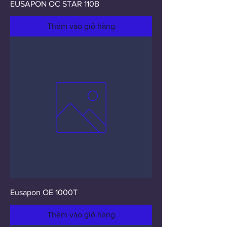
EUSAPON OC STAR 110B
Thêm vào giỏ hàng
Eusapon OE 1000T
Thêm vào giỏ hàng