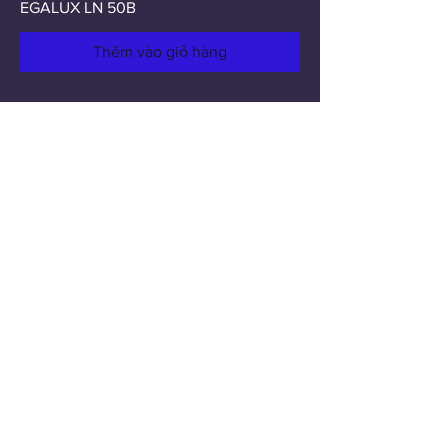
EGALUX LN 50B
Thêm vào giỏ hàng