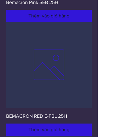
Bemacron Pink SEB 25H
Thêm vào giỏ hàng
BEMACRON RED E-FBL 25H
Thêm vào giỏ hàng