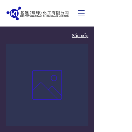
Sắp xếp