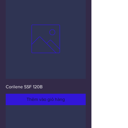
Corilene SSF 120B
Thêm vào giỏ hàng