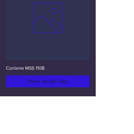
Corilene MSS 110B
Thêm vào giỏ hàng