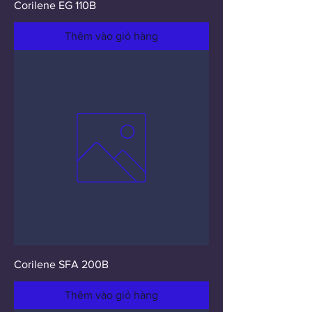
Corilene EG 110B
Thêm vào giỏ hàng
Corilene SFA 200B
Thêm vào giỏ hàng