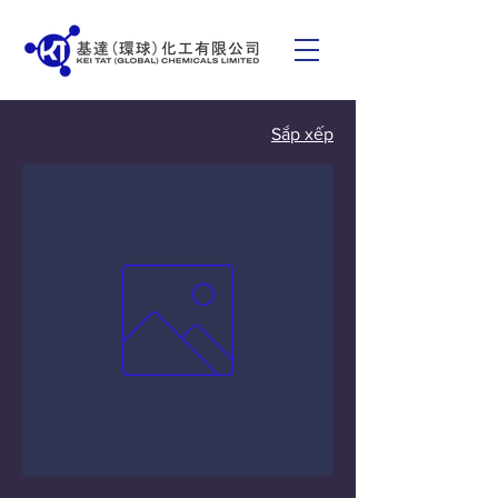
Sắp xếp