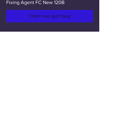
Fixing Agent FC New 120B
Thêm vào giỏ hàng