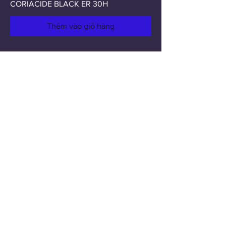
CORIACIDE BLACK ER 30H
Thêm vào giỏ hàng