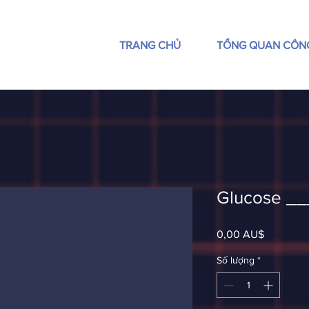
TRANG CHỦ
TỔNG QUAN CÔN
Glucose __
Giá
0,00 AU$
Số lượng
*