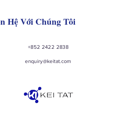
ên Hệ Với Chúng Tôi
+852 2422 2838
enquiry@keitat.com