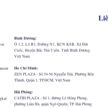
Li
Bình Dương:
wai
Ô 1,2, Lô B1, Đường N1, KCN KSB, Xã Đất
Cuốc, Huyện Bắc Tân Uyên, Tỉnh Bình Dương,
Việt Nam
Ho Chi Minh:
inent
ZEN PLAZA - Số 54-56 Nguyễn Trãi, Phường Bến
Thành, Quận 1, TP.HCM, Việt Nam
Hải Phòng:
,
CATBI PLAZA - Số 1, đường Lê Hồng Phong,
gkat
phường Lãm Hà, quận Ngô Quyền, TP. Hải Phòng