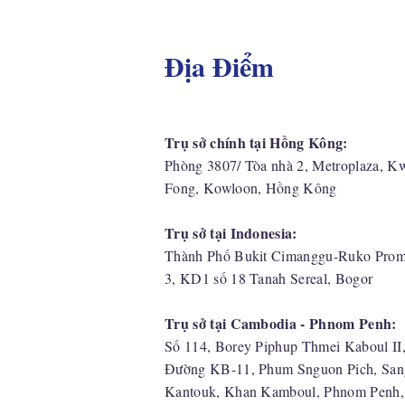
Địa Điểm
Trụ sở chính tại Hồng Kông:
Phòng 3807/ Tòa nhà 2, Metroplaza, K
Fong, Kowloon, Hồng Kông
Trụ sở tại Indonesia:
​Thành Phố Bukit Cimanggu-Ruko Prom
3, KD1 số 18 Tanah Sereal, Bogor
Trụ sở tại Cambodia - Phnom Penh:
Số 114, Borey Piphup Thmei Kaboul II
Đường KB-11, Phum Snguon Pich, San
Kantouk, Khan Kamboul, Phnom Penh,