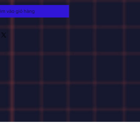
êm vào giỏ hàng