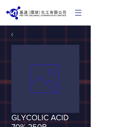
GLYCOLIC ACID
70% 250B___