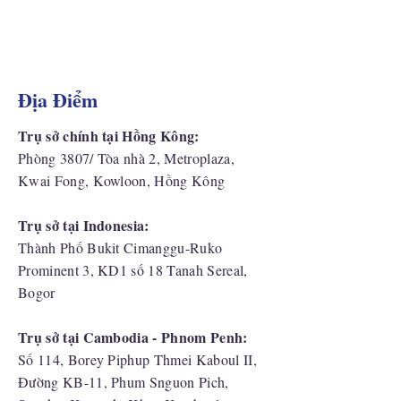
Địa Điểm
Trụ sở chính tại Hồng Kông:
Phòng 3807/ Tòa nhà 2, Metroplaza,
Kwai Fong, Kowloon, Hồng Kông
Trụ sở tại Indonesia:
​Thành Phố Bukit Cimanggu-Ruko
Prominent 3, KD1 số 18 Tanah Sereal,
Bogor
Trụ sở tại Cambodia - Phnom Penh:
Số 114, Borey Piphup Thmei Kaboul II,
Đường KB-11, Phum Snguon Pich,