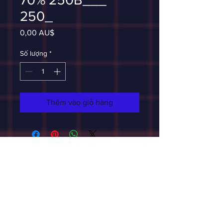
250_
Giá
0,00 AU$
Số lượng
*
Thêm vào giỏ hàng