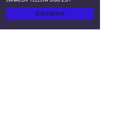
新增至購物車