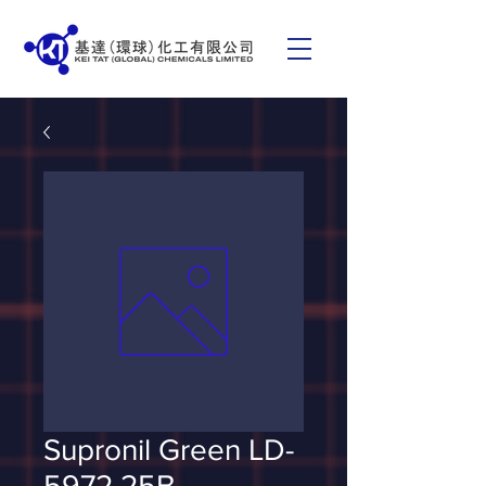
Supronil Green LD-
5972 25B