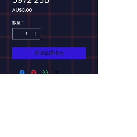
AU$0.00
價
格
數量
*
新增至購物車