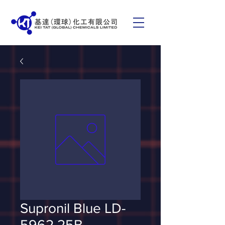
Supronil Blue LD-
5962 25B