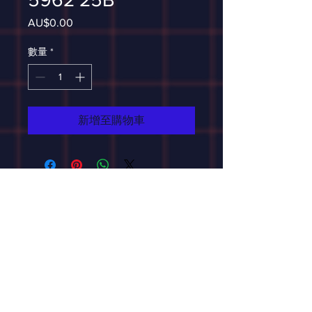
AU$0.00
價
格
數量
*
新增至購物車