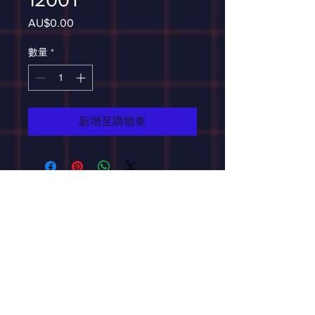
AU$0.00
價
格
數量
*
新增至購物車