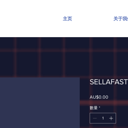
主页
关于我
SELLAFAST
AU$0.00
價
格
數量
*