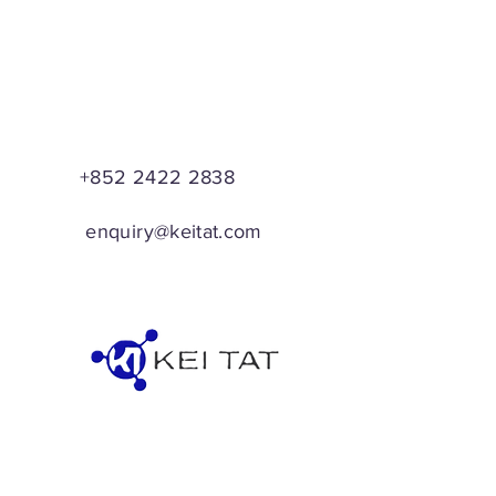
+852 2422 2838
enquiry@keitat.com