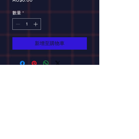
格
數量
*
新增至購物車