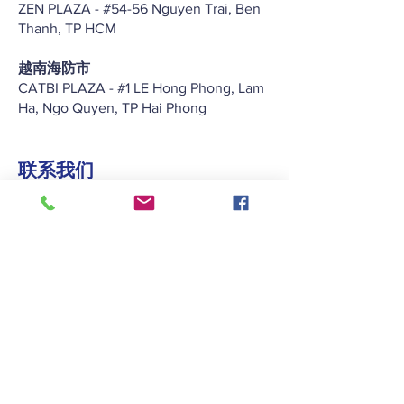
ZEN PLAZA - #54-56 Nguyen Trai, Ben
Thanh, TP HCM
越南海防市
CATBI PLAZA - #1 LE Hong Phong, Lam
Ha, Ngo Quyen, TP Hai Phong
联系我们
+852 2422 2838
enquiry@keitat.com