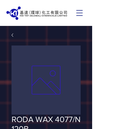
RODA WAX 4077/N
120B