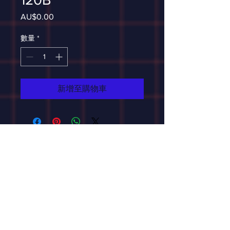
AU$0.00
價
格
數量
*
新增至購物車