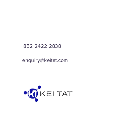
+852 2422 2838
enquiry@keitat.com