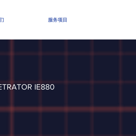
们
服务项目
ETRATOR IE880