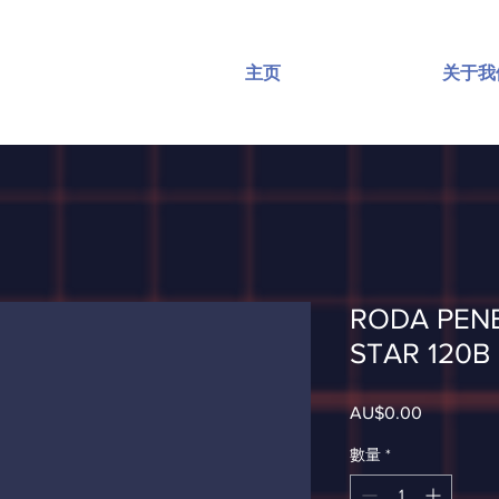
主页
关于我
RODA PEN
STAR 120B
AU$0.00
價
格
數量
*