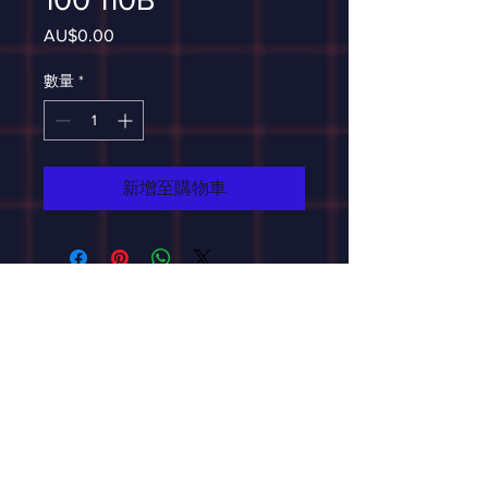
AU$0.00
價
格
數量
*
新增至購物車