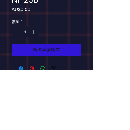
AU$0.00
價
格
數量
*
新增至購物車