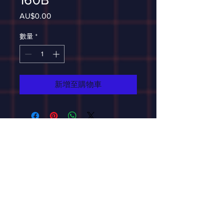
AU$0.00
價
格
數量
*
新增至購物車