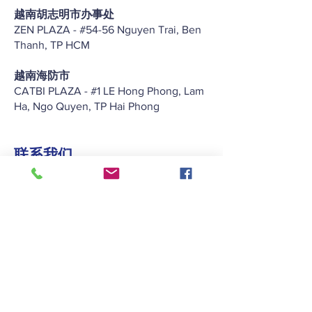
越南胡志明市办事处
ZEN PLAZA - #54-56 Nguyen Trai, Ben
Thanh, TP HCM
越南海防市
CATBI PLAZA - #1 LE Hong Phong, Lam
Ha, Ngo Quyen, TP Hai Phong
联系我们
+852 2422 2838
enquiry@keitat.com