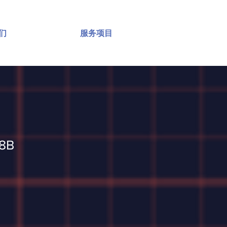
们
服务项目
28B