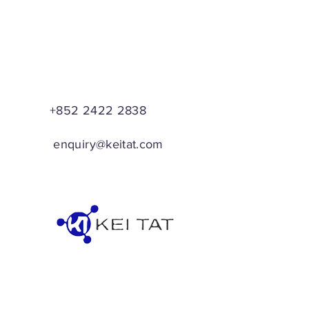
+852 2422 2838
enquiry@keitat.com