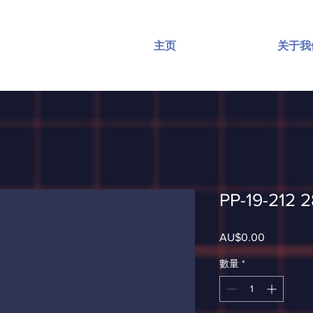
主页
关于我
PP-19-212 
AU$0.00
價
格
數量
*