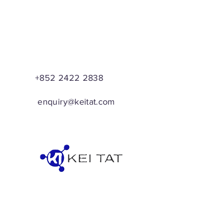
+852 2422 2838
enquiry@keitat.com