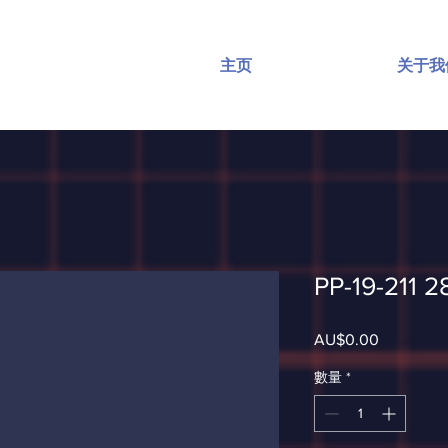
主页
关于我
PP-19-211 2
AU$0.00
價
格
數量
*