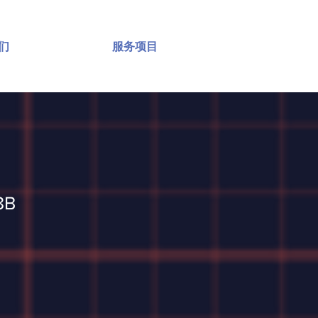
们
服务项目
8B