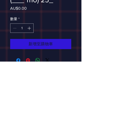
AU$0.00
價
格
數量
*
新增至購物車