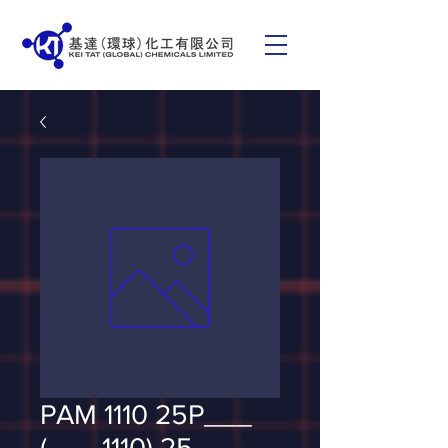
PAM 1110 25P___
(___ 1110) 25_