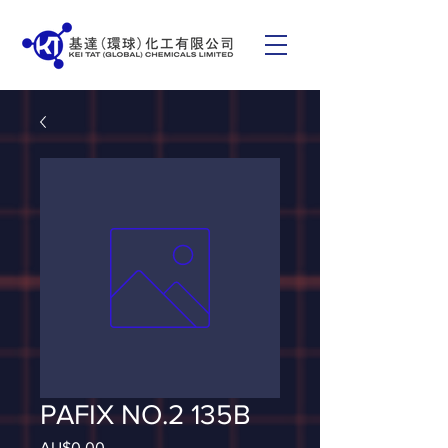
PAFIX NO.2 135B
AU$0.00
價