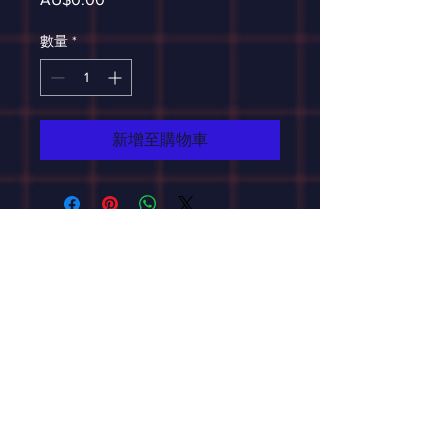
格
數量
*
新增至購物車