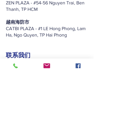
ZEN PLAZA - #54-56 Nguyen Trai, Ben
Thanh, TP HCM
越南海防市
CATBI PLAZA - #1 LE Hong Phong, Lam
Ha, Ngo Quyen, TP Hai Phong
联系我们
+852 2422 2838
enquiry@keitat.com