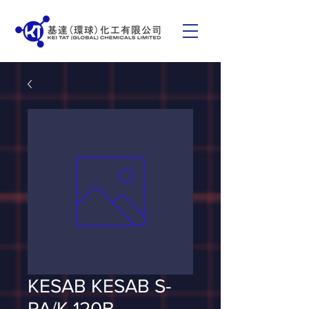
KESAB KESAB S-
PA/K 120B