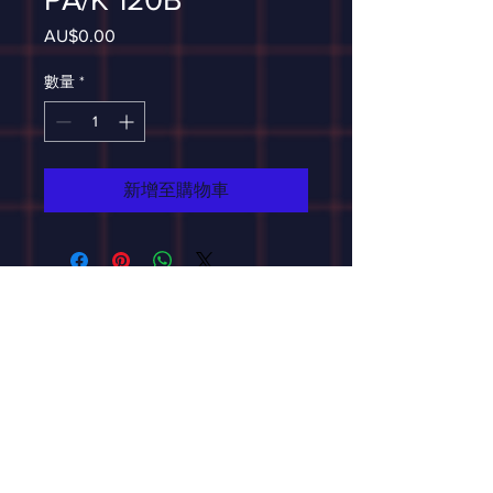
AU$0.00
價
格
數量
*
新增至購物車