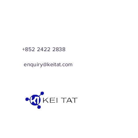
+852 2422 2838
enquiry@keitat.com