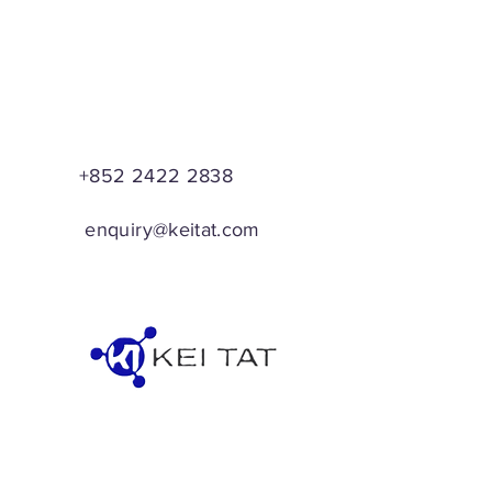
+852 2422 2838
enquiry@keitat.com