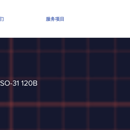
们
服务项目
SO-31 120B