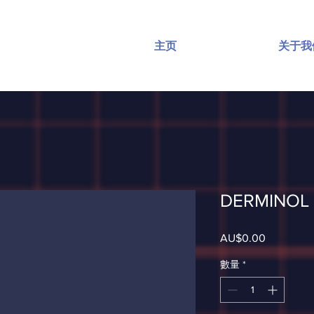
主页
关于我
DERMINOL 
AU$0.00
價
格
數量
*