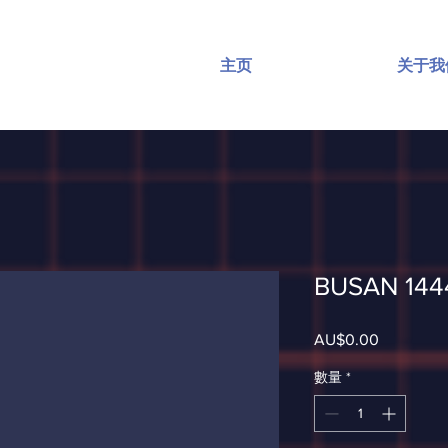
主页
关于我
BUSAN 144
AU$0.00
價
格
數量
*