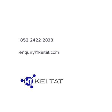
+852 2422 2838
enquiry@keitat.com