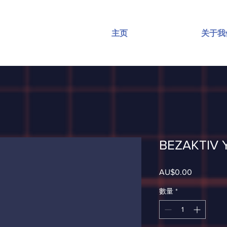
主页
关于我
BEZAKTIV 
AU$0.00
價
格
數量
*