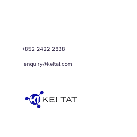
+852 2422 2838
enquiry@keitat.com