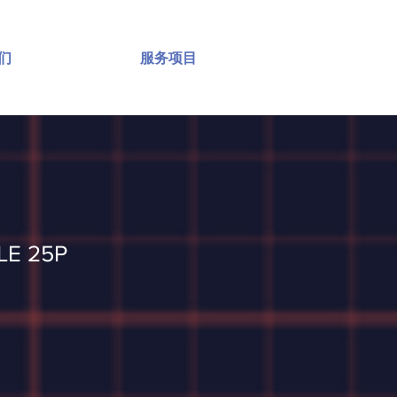
们
服务项目
LE 25P