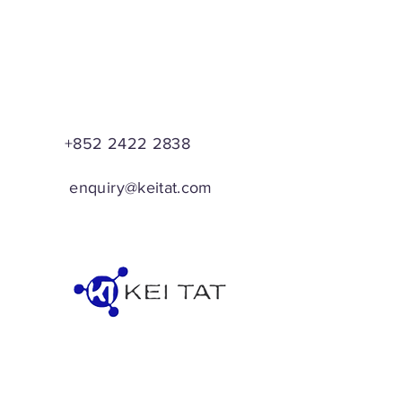
+852 2422 2838
enquiry@keitat.com