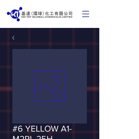
#6 YELLOW A1-
M2RL 25H