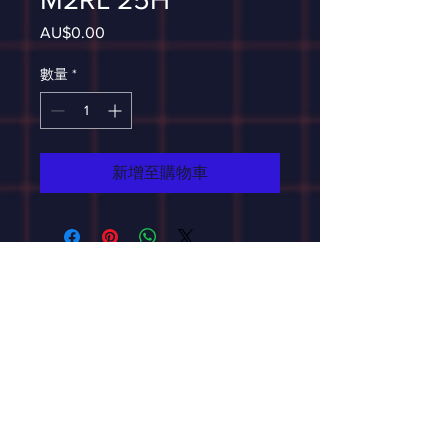
AU$0.00
價
格
數量
*
新增至購物車