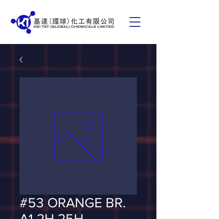
#53 ORANGE BR.
A1-2H 25H