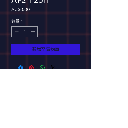
AU$0.00
價
格
數量
*
新增至購物車