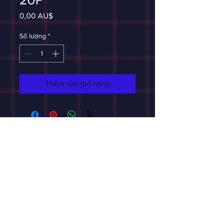
Giá
0,00 AU$
Số lượng
*
Thêm vào giỏ hàng