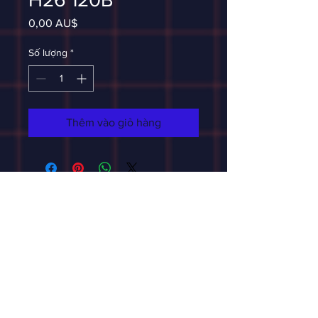
Giá
0,00 AU$
Số lượng
*
Thêm vào giỏ hàng