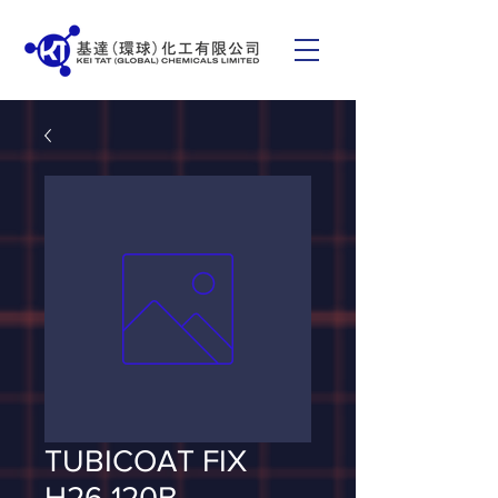
TUBICOAT FIX
H26 120B