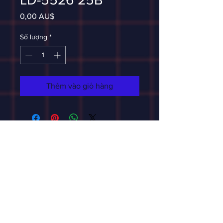
Giá
0,00 AU$
Số lượng
*
Thêm vào giỏ hàng