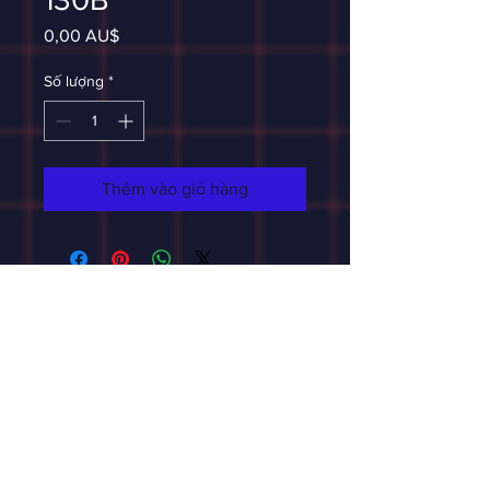
Giá
0,00 AU$
Số lượng
*
Thêm vào giỏ hàng