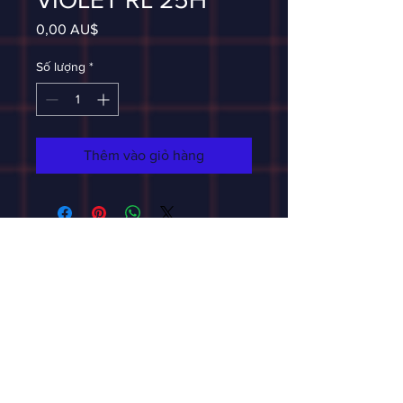
Giá
0,00 AU$
Số lượng
*
Thêm vào giỏ hàng