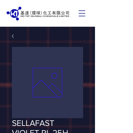
SELLAFAST
VIOLET RL 25H