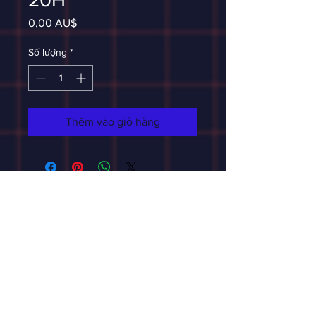
Giá
0,00 AU$
Số lượng
*
Thêm vào giỏ hàng