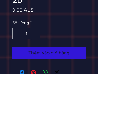
Giá
0,00 AU$
Số lượng
*
Thêm vào giỏ hàng