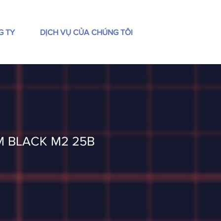
G TY
DỊCH VỤ CỦA CHÚNG TÔI
 BLACK M2 25B