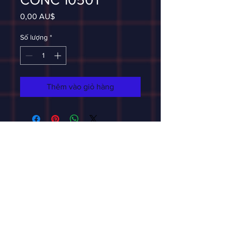
Giá
0,00 AU$
Số lượng
*
Thêm vào giỏ hàng