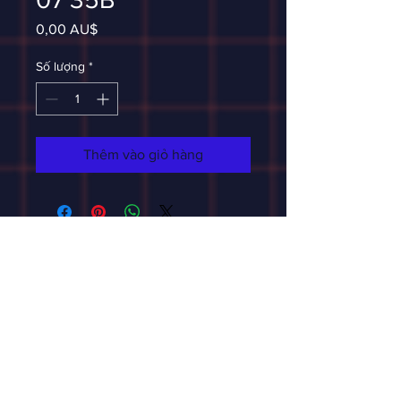
Giá
0,00 AU$
Số lượng
*
Thêm vào giỏ hàng