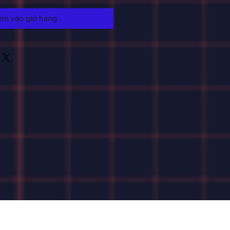
êm vào giỏ hàng