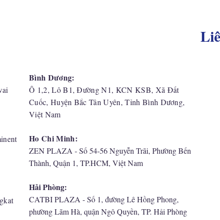
Li
Bình Dương:
wai
Ô 1,2, Lô B1, Đường N1, KCN KSB, Xã Đất
Cuốc, Huyện Bắc Tân Uyên, Tỉnh Bình Dương,
Việt Nam
Ho Chi Minh:
inent
ZEN PLAZA - Số 54-56 Nguyễn Trãi, Phường Bến
Thành, Quận 1, TP.HCM, Việt Nam
Hải Phòng:
,
CATBI PLAZA - Số 1, đường Lê Hồng Phong,
gkat
phường Lãm Hà, quận Ngô Quyền, TP. Hải Phòng