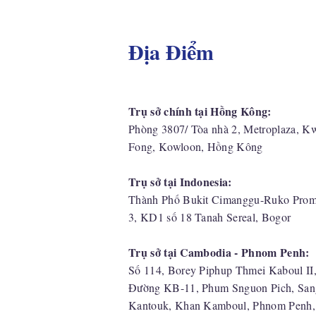
Địa Điểm
Trụ sở chính tại Hồng Kông:
Phòng 3807/ Tòa nhà 2, Metroplaza, K
Fong, Kowloon, Hồng Kông
Trụ sở tại Indonesia:
​Thành Phố Bukit Cimanggu-Ruko Prom
3, KD1 số 18 Tanah Sereal, Bogor
Trụ sở tại Cambodia - Phnom Penh:
Số 114, Borey Piphup Thmei Kaboul II
Đường KB-11, Phum Snguon Pich, San
Kantouk, Khan Kamboul, Phnom Penh,