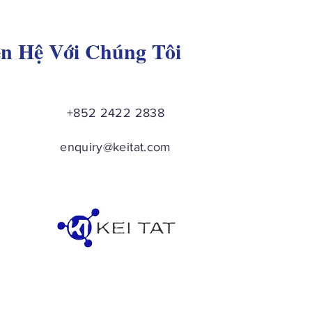
ên Hệ Với Chúng Tôi
+852 2422 2838
enquiry@keitat.com