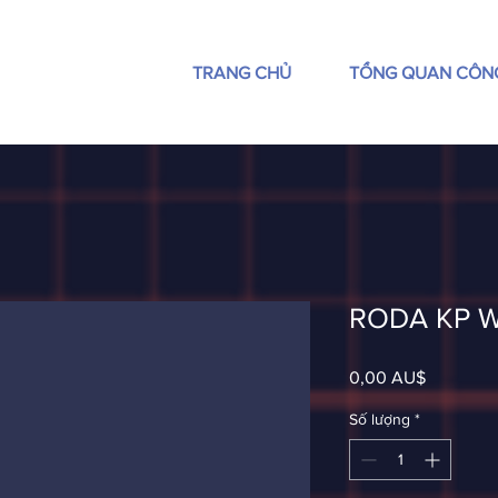
TRANG CHỦ
TỔNG QUAN CÔN
RODA KP W
Giá
0,00 AU$
Số lượng
*