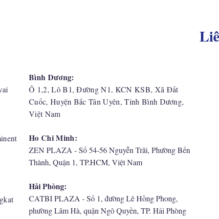
Li
Bình Dương:
wai
Ô 1,2, Lô B1, Đường N1, KCN KSB, Xã Đất
Cuốc, Huyện Bắc Tân Uyên, Tỉnh Bình Dương,
Việt Nam
Ho Chi Minh:
inent
ZEN PLAZA - Số 54-56 Nguyễn Trãi, Phường Bến
Thành, Quận 1, TP.HCM, Việt Nam
Hải Phòng:
,
CATBI PLAZA - Số 1, đường Lê Hồng Phong,
gkat
phường Lãm Hà, quận Ngô Quyền, TP. Hải Phòng