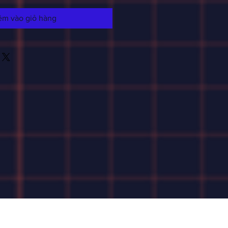
êm vào giỏ hàng