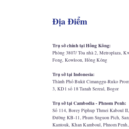
Địa Điểm
Trụ sở chính tại Hồng Kông:
Phòng 3807/ Tòa nhà 2, Metroplaza, K
Fong, Kowloon, Hồng Kông
Trụ sở tại Indonesia:
​Thành Phố Bukit Cimanggu-Ruko Prom
3, KD1 số 18 Tanah Sereal, Bogor
Trụ sở tại Cambodia - Phnom Penh:
Số 114, Borey Piphup Thmei Kaboul II
Đường KB-11, Phum Snguon Pich, San
Kantouk, Khan Kamboul, Phnom Penh,