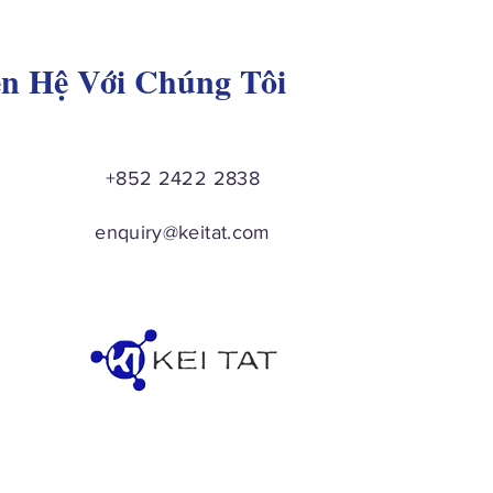
ên Hệ Với Chúng Tôi
+852 2422 2838
enquiry@keitat.com