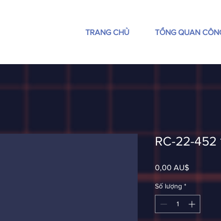
TRANG CHỦ
TỔNG QUAN CÔN
RC-22-452
Giá
0,00 AU$
Số lượng
*